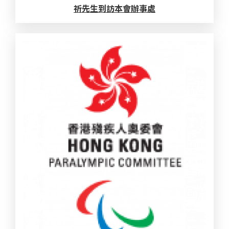
祈先生到訪本會辦事處