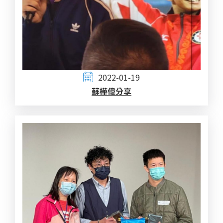
2022-01-19
蘇樺偉分享