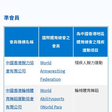
準會員
為中國香港地區
國際體育總會之
會員機構名稱
體育總會之殘疾
會員
運動項目
中國香港腕力協
World
殘疾人腕力運動
會有限公司
Armwrestling
Federation
中國香港輪椅體
World
輪椅體育舞蹈
育舞蹈運動協會
Abilitysports
有限公司
(World Para