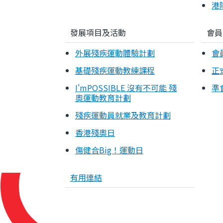
港
發展項目及活動
會員
外展殘疾運動體驗計劃
會
基礎殘疾運動教練課程
正
I'mPOSSIBLE 沒有不可能 殘
準
奧運動教育計劃
殘疾運動員就業及教育計劃
香港殘奧日
傷健合Big！運動日
有用連結