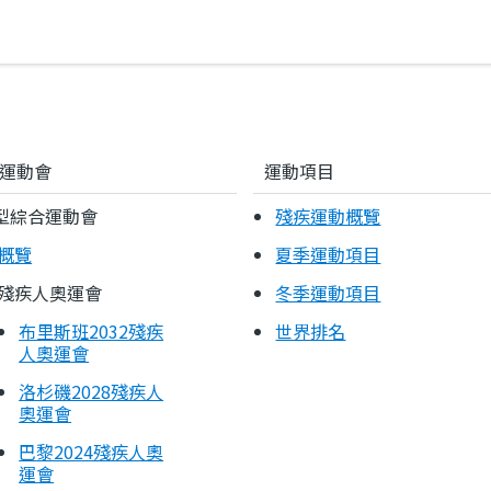
運動會
運動項目
型綜合運動會
殘疾運動概覽
概覽
夏季運動項目
殘疾人奧運會
冬季運動項目
布里斯班2032殘疾
世界排名
人奧運會
洛杉磯2028殘疾人
奧運會
巴黎2024殘疾人奧
運會