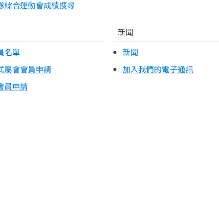
隊綜合運動會成績搜尋
新聞
員名單
新聞
式屬會會員申請
加入我們的電子通訊
會員申請