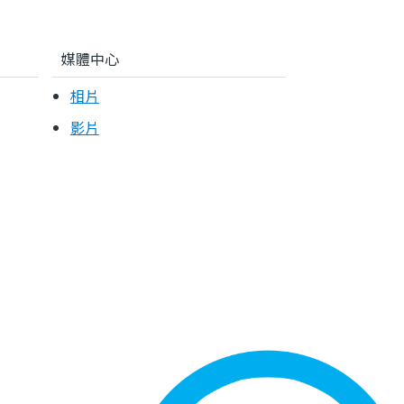
媒體中心
相片
影片