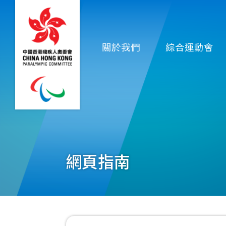
移至主內容
Main
關於我們
綜合運動會
navigation
網頁指南
導