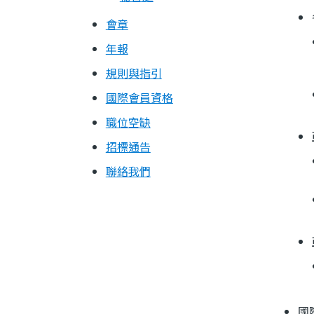
會章
年報
規則與指引
國際會員資格
職位空缺
招標通告
聯絡我們
國