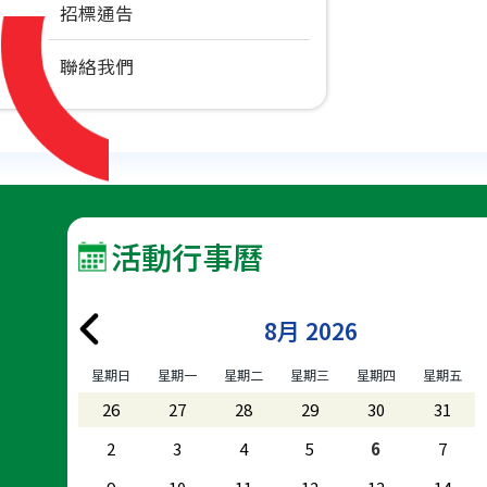
招標通告
聯絡我們
活動行事曆
8月 2026
星期日
星期一
星期二
星期三
星期四
星期五
26
27
28
29
30
31
2
3
4
5
6
7