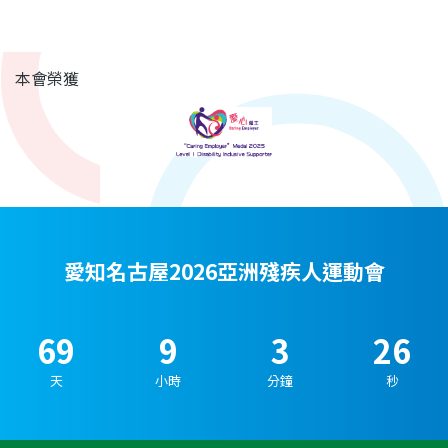
本會榮獲
愛知名古屋2026亞洲殘疾人運動會
69
9
3
26
天
小時
分鐘
秒