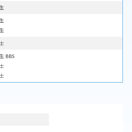
生
生
生
士
 BBS
士
士