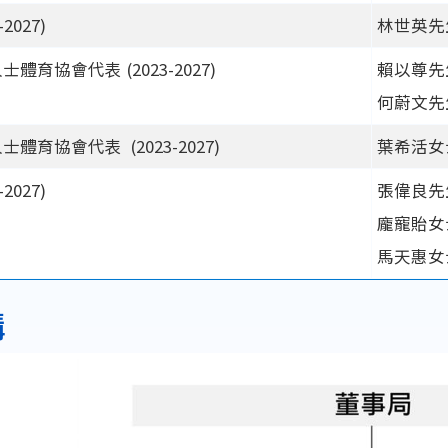
2027)
林世英先
體育協會代表 (2023-2027)
賴以尊先
何蔚文先
體育協會代表 (2023-2027)
葉希活女
2027)
張偉良先生
龐寵貽女
馬天惠女
構