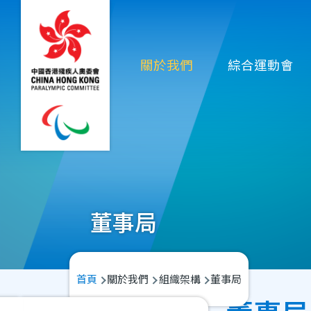
移至主內容
Main
關於我們
綜合運動會
navigation
董事局
導
首頁
關於我們
組織架構
董事局
航
Main