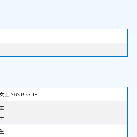
 SBS BBS JP
生
士
生