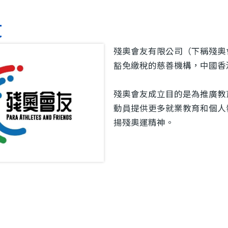
友
殘奧會友有限公司（下稱殘奧會友
豁免繳稅的慈善機構，中國香
殘奧會友成立目的是為推廣教
動員提供更多就業教育和個人
揚殘奧運精神。