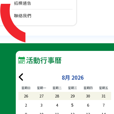
招標通告
聯絡我們
活動行事曆
8月 2026
星期日
星期一
星期二
星期三
星期四
星期五
26
27
28
29
30
31
2
3
4
5
6
7