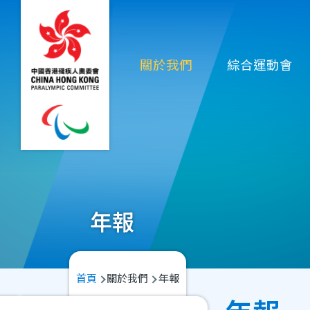
移至主內容
Main
關於我們
綜合運動會
navigation
年報
導
首頁
關於我們
年報
航
Main