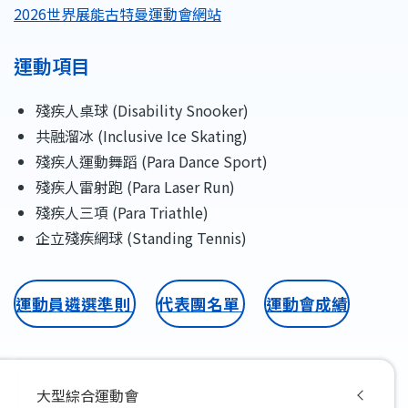
2026世界展能古特曼運動會網站
運動項目
殘疾人桌球 (Disability Snooker)
共融溜冰 (Inclusive Ice Skating)
殘疾人運動舞蹈 (Para Dance Sport)
殘疾人雷射跑 (Para Laser Run)
殘疾人三項 (Para Triathle)
企立殘疾網球 (Standing Tennis)
運動員遴選準則
代表團名單
運動會成績
Main
大型綜合運動會
navigation