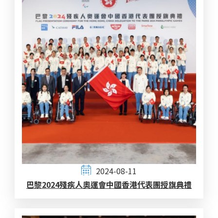
2024-08-11
巴黎2024殘疾人奧運會中國香港代表團授旗典禮