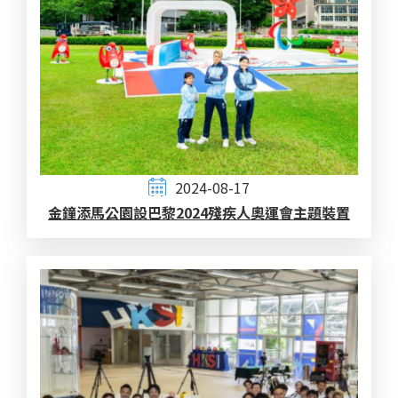
2024-08-17
金鐘添馬公園設巴黎2024殘疾人奧運會主題裝置