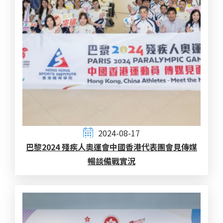
2024-08-17
巴黎2024 殘疾人奧運會中國香港代表團會見傳媒
暢談備戰實況