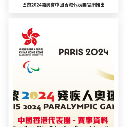
巴黎2024殘奧會中國香港代表團官網推出