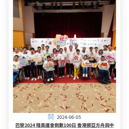
2024-06-05
巴黎2024 殘奧運會倒數100日 香港挪亞方舟與中