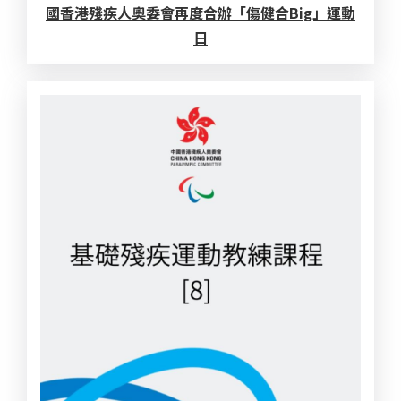
國香港殘疾人奧委會再度合辦「傷健合Big」運動
日