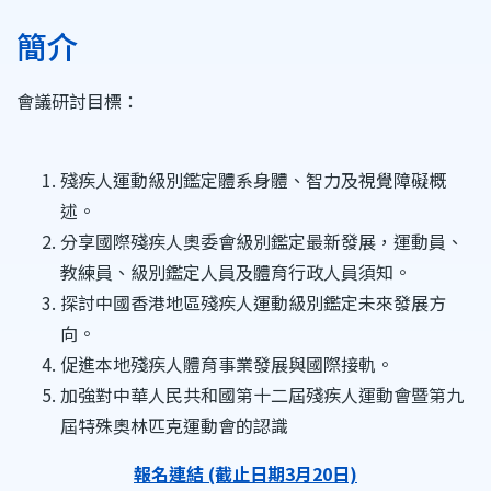
簡介
會議研討目標：
殘疾人運動級別鑑定體系身體、智力及視覺障礙概
述。
分享國際殘疾人奧委會級別鑑定最新發展，運動員、
教練員、級別鑑定人員及體育行政人員須知。
探討中國香港地區殘疾人運動級別鑑定未來發展方
向。
促進本地殘疾人體育事業發展與國際接軌。
加強對中華人民共和國第十二屆殘疾人運動會暨第九
屆特殊奧林匹克運動會的認識
報名連結 (截止日期3月20日)