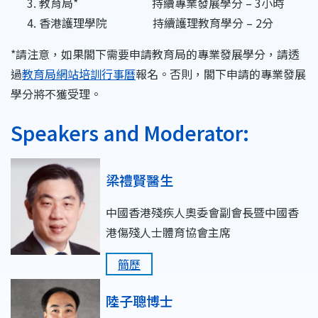
教育局* 持續專業發展學分 – 3小時
香港護理學院 持續護理教育學分 – 2分
*請注意，如果閣下需要申請教育局的專業發展學分，請透
過
教育局網站培訓行事曆
報名。否則，閣下申請的專業發展
學分將不獲受理。
Speakers and Moderator:
梁禮賢醫生
中國香港殘疾人奧委會副會長暨中國香
港傷殘人士體育協會主席
簡歷
陸子聰博士