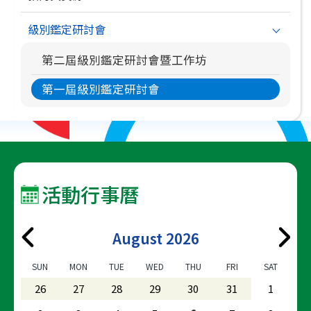
級別鑑定研討會
第二屆級別鑑定研討會暨工作坊
第一屆級別鑑定研討會
活動行事曆
August 2026
SUN
MON
TUE
WED
THU
FRI
SAT
26
27
28
29
30
31
1