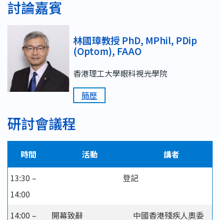
討論嘉賓
林國璋教授 PhD, MPhil, PDip
(Optom), FAAO
香港理工大學眼科視光學院
簡歷
研討會議程
時間
活動
講者
13:30 –
登記
14:00
14:00 –
開幕致辭
中國香港殘疾人奧委