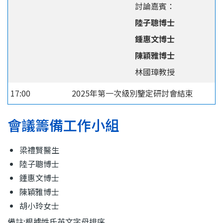
討論嘉賓：
陸子聰博士
鍾惠文博士
陳穎雅博士
林國璋教授
17:00
2025年第一次級別鑒定研討會結束
會議籌備工作小組
梁禮賢醫生
陸子聰博士
鍾惠文博士
陳穎雅博士
胡小玲女士
備註:根據姓氏英文字母排序