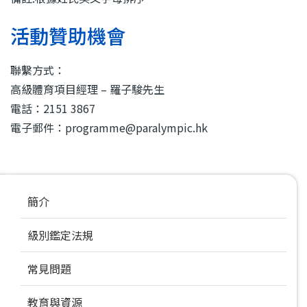
活動贊助機會
聯繫方式：
高級體育項目經理 – 羅子駿先生
電話：2151 3867
電子郵件：programme@paralympic.hk
Main
簡介
navigation
級別鑑定法規
常見問題
教育與資源