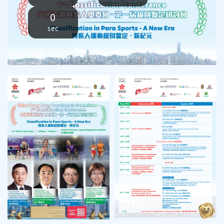
0
sec