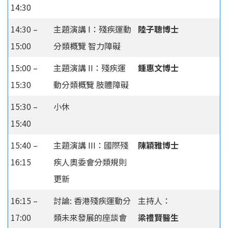
14:30
14:30 –
主題演講 I：殘疾運動
陸子聰博士
15:00
分類概覽 智力障礙
15:00 –
主題演講 II：殘疾運
鍾惠文博士
15:30
動分類概覽 肢體障礙
15:30 –
小休
15:40
15:40 –
主題演講 III：國際殘
陳穎雅博士
16:15
疾人奧委會分類規則
更新
16:15 –
討論: 香港殘疾運動分
主持人：
17:00
類未來發展的座談會
梁禮賢醫生