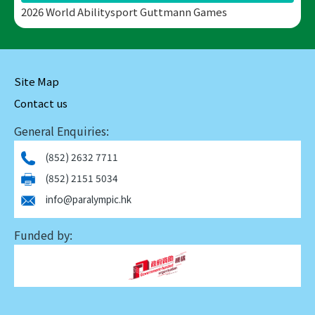
2026 World Abilitysport Guttmann Games
Site Map
Contact us
General Enquiries:
(852) 2632 7711
(852) 2151 5034
info@paralympic.hk
Funded by: