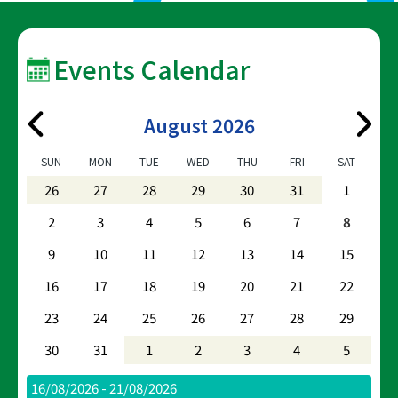
Events Calendar
August 2026
SUN
MON
TUE
WED
THU
FRI
SAT
26
27
28
29
30
31
1
2
3
4
5
6
7
8
9
10
11
12
13
14
15
16
17
18
19
20
21
22
23
24
25
26
27
28
29
30
31
1
2
3
4
5
16/08/2026 - 21/08/2026