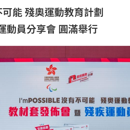
沒有不可能 殘奧運動教育計劃
運動員分享會 圓滿舉行