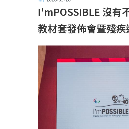
I'mPOSSIBLE 
教材套發佈會暨殘疾