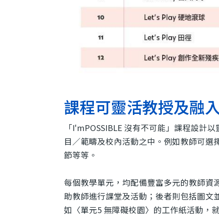
課程可靈活教授及融
「I'mPOSSIBLE 沒有不可能」課
目／範疇及校內活動之中。例如教師可選
節等等。
每個教學單元，均配備豐富多元的教師資
助教師進行課堂及活動；後者則包括圖文
如〈單元5 無障礙校園〉的工作紙活動，