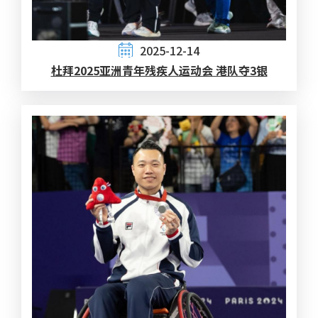
2025-12-14
杜拜2025亚洲青年残疾人运动会 港队夺3银