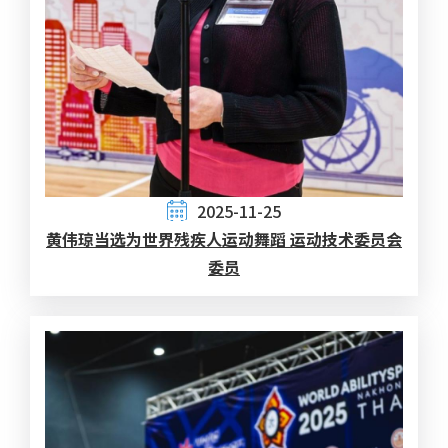
2025-11-25
黄伟琼当选为世界残疾人运动舞蹈 运动技术委员会
委员