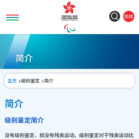
移至主內容
Toggle main menu visibility
ColorC
Langu
So
简体
&
switch
M
Font
(
M
Resiz
n
简介
导
主页
级别鉴定
简介
航
连
简介
结
级别鉴定简介
没有级别鉴定，就没有残奥运动。级别鉴定对于残奥运动比