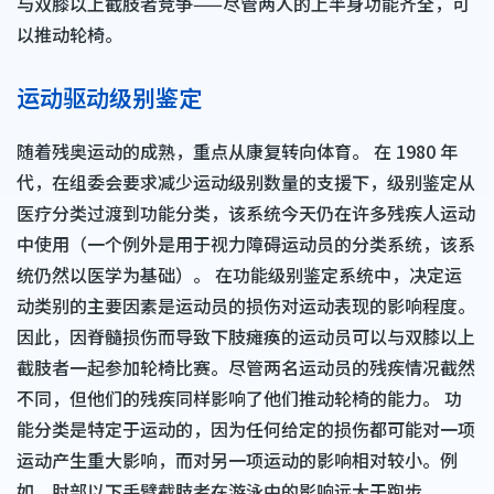
与双膝以上截肢者竞争——尽管两人的上半身功能齐全，可
以推动轮椅。
运动驱动级别鉴定
随着残奥运动的成熟，重点从康复转向体育。 在 1980 年
代，在组委会要求减少运动级别数量的支援下，级别鉴定从
医疗分类过渡到功能分类，该系统今天仍在许多残疾人运动
中使用（一个例外是用于视力障碍运动员的分类系统，该系
统仍然以医学为基础）。 在功能级别鉴定系统中，决定运
动类别的主要因素是运动员的损伤对运动表现的影响程度。
因此，因脊髓损伤而导致下肢瘫痪的运动员可以与双膝以上
截肢者一起参加轮椅比赛。尽管两名运动员的残疾情况截然
不同，但他们的残疾同样影响了他们推动轮椅的能力。 功
能分类是特定于运动的，因为任何给定的损伤都可能对一项
运动产生重大影响，而对另一项运动的影响相对较小。例
如，肘部以下手臂截肢者在游泳中的影响远大于跑步。