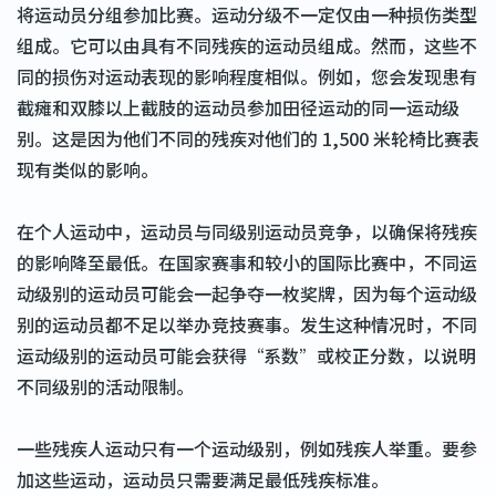
将运动员分组参加比赛。运动分级不一定仅由一种损伤类型
组成。它可以由具有不同残疾的运动员组成。然而，这些不
同的损伤对运动表现的影响程度相似。例如，您会发现患有
截瘫和双膝以上截肢的运动员参加田径运动的同一运动级
别。这是因为他们不同的残疾对他们的 1,500 米轮椅比赛表
现有类似的影响。
在个人运动中，运动员与同级别运动员竞争，以确保将残疾
的影响降至最低。在国家赛事和较小的国际比赛中，不同运
动级别的运动员可能会一起争夺一枚奖牌，因为每个运动级
别的运动员都不足以举办竞技赛事。发生这种情况时，不同
运动级别的运动员可能会获得“系数”或校正分数，以说明
不同级别的活动限制。
一些残疾人运动只有一个运动级别，例如残疾人举重。要参
加这些运动，运动员只需要满足最低残疾标准。