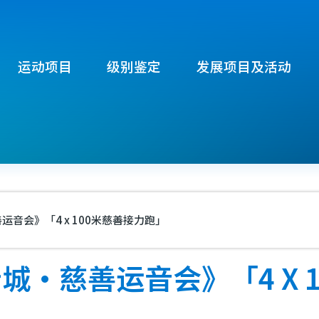
运动项目
级别鉴定
发展项目及活动
音会》「4 x 100米慈善接力跑」
‧慈善运音会》「4 X 